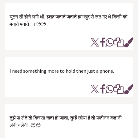
घुटन सी होने लगी थी, इश्क़ जताते जताते हम खुद से रूठ गए थे किसी को
मनाते मनाते।।🥺🥺
I need something more to hold then just a phone.
तुझे पा लेते तो किस्सा ख़त्म हो जाता, तुम्हें खोया है तो यकीनन कहानी
लंबी चलेगी...😊😊