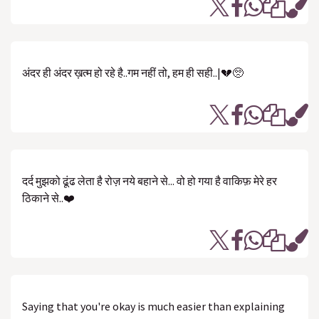
अंदर ही अंदर ख़त्म हो रहे है..गम नहीं तो, हम ही सही..|💔🥺
दर्द मुझको ढूंढ लेता है रोज़ नये बहाने से... वो हो गया है वाकिफ़ मेरे हर
ठिकाने से..❤️
Saying that you're okay is much easier than explaining