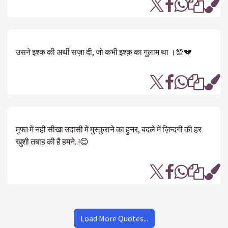
उसने इश्क की अर्थी सज़ा दी, जो कभी इश्क़ का गुलाम था ।💯💔
मुफ्त में नही सीखा उदासी में मुस्कुराने का हुनर, बदले में ज़िन्दगी की हर
खुशी तबाह की है हमने..!😊
Load More Quotes...