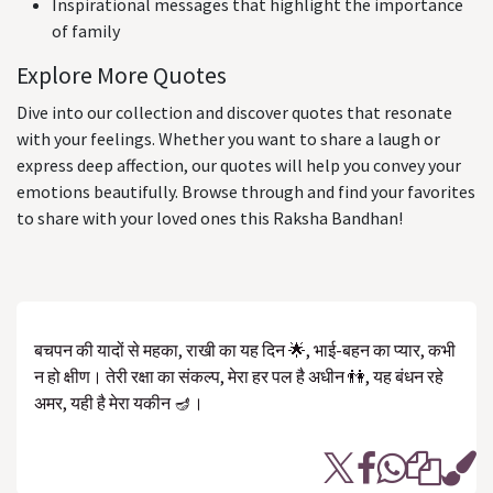
Inspirational messages that highlight the importance
of family
Explore More Quotes
Dive into our collection and discover quotes that resonate
with your feelings. Whether you want to share a laugh or
express deep affection, our quotes will help you convey your
emotions beautifully. Browse through and find your favorites
to share with your loved ones this Raksha Bandhan!
बचपन की यादों से महका, राखी का यह दिन 🌟, भाई-बहन का प्यार, कभी
न हो क्षीण। तेरी रक्षा का संकल्प, मेरा हर पल है अधीन 👫, यह बंधन रहे
अमर, यही है मेरा यकीन 🪔।