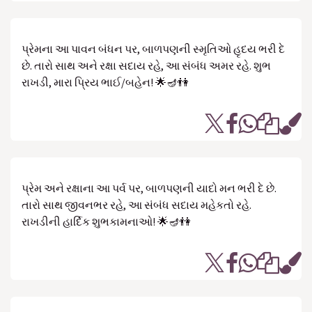
પ્રેમના આ પાવન બંધન પર, બાળપણની સ્મૃતિઓ હૃદય ભરી દે
છે. તારો સાથ અને રક્ષા સદાય રહે, આ સંબંધ અમર રહે. શુભ
રાખડી, મારા પ્રિય ભાઈ/બહેન! 🌟🪔👫
પ્રેમ અને રક્ષાના આ પર્વ પર, બાળપણની યાદો મન ભરી દે છે.
તારો સાથ જીવનભર રહે, આ સંબંધ સદાય મહેકતો રહે.
રાખડીની હાર્દિક શુભકામનાઓ! 🌟🪔👫