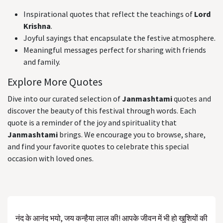
Inspirational quotes that reflect the teachings of
Lord
Krishna
.
Joyful sayings that encapsulate the festive atmosphere.
Meaningful messages perfect for sharing with friends
and family.
Explore More Quotes
Dive into our curated selection of
Janmashtami
quotes and
discover the beauty of this festival through words. Each
quote is a reminder of the joy and spirituality that
Janmashtami
brings. We encourage you to browse, share,
and find your favorite quotes to celebrate this special
occasion with loved ones.
नंद के आनंद भयो, जय कन्हैया लाल की! आपके जीवन में भी हो खुशियों की