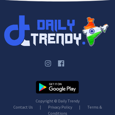
Copyright ©
Daily Trendy
Contact Us
|
Privacy Policy
|
Terms &
Conditions