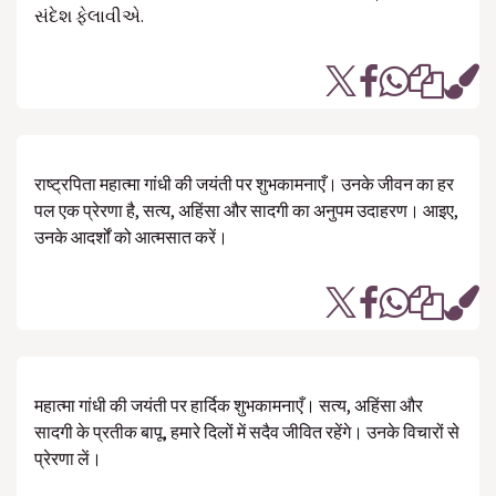
સંદેશ ફેલાવીએ.
राष्ट्रपिता महात्मा गांधी की जयंती पर शुभकामनाएँ। उनके जीवन का हर
पल एक प्रेरणा है, सत्य, अहिंसा और सादगी का अनुपम उदाहरण। आइए,
उनके आदर्शों को आत्मसात करें।
महात्मा गांधी की जयंती पर हार्दिक शुभकामनाएँ। सत्य, अहिंसा और
सादगी के प्रतीक बापू, हमारे दिलों में सदैव जीवित रहेंगे। उनके विचारों से
प्रेरणा लें।