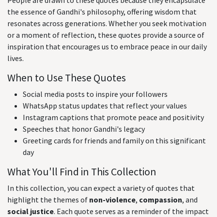
People are drawn to these quotes because they encapsulate
the essence of Gandhi's philosophy, offering wisdom that
resonates across generations. Whether you seek motivation
or a moment of reflection, these quotes provide a source of
inspiration that encourages us to embrace peace in our daily
lives.
When to Use These Quotes
Social media posts to inspire your followers
WhatsApp status updates that reflect your values
Instagram captions that promote peace and positivity
Speeches that honor Gandhi's legacy
Greeting cards for friends and family on this significant
day
What You'll Find in This Collection
In this collection, you can expect a variety of quotes that
highlight the themes of
non-violence
,
compassion
, and
social justice
. Each quote serves as a reminder of the impact