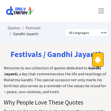
Skip to Content
Quotes
Festivals
Gandhi Jayanti
Festivals / Gandhi Jayanti
Welcome to our collection of quotes dedicated to
Gandhi
Jayanti
, a day that commemorates the life and teachings of
Mahatma Gandhi. This special occasion not only marks his
birth but also serves as a reminder of the values he stood for
—peace, non-violence, and truth.
Why People Love These Quotes