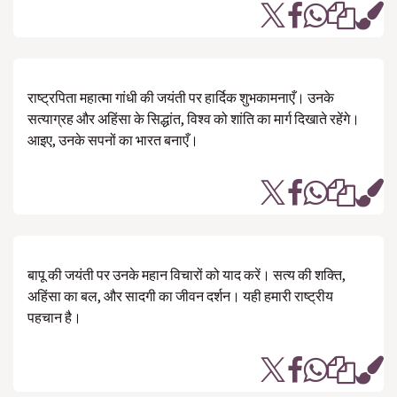
राष्ट्रपिता महात्मा गांधी की जयंती पर हार्दिक शुभकामनाएँ। उनके
सत्याग्रह और अहिंसा के सिद्धांत, विश्व को शांति का मार्ग दिखाते रहेंगे।
आइए, उनके सपनों का भारत बनाएँ।
बापू की जयंती पर उनके महान विचारों को याद करें। सत्य की शक्ति,
अहिंसा का बल, और सादगी का जीवन दर्शन। यही हमारी राष्ट्रीय
पहचान है।