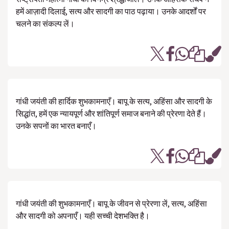
हमें आज़ादी दिलाई, सत्य और सादगी का पाठ पढ़ाया। उनके आदर्शों पर
चलने का संकल्प लें।
गांधी जयंती की हार्दिक शुभकामनाएँ। बापू के सत्य, अहिंसा और सादगी के
सिद्धांत, हमें एक न्यायपूर्ण और शांतिपूर्ण समाज बनाने की प्रेरणा देते हैं।
उनके सपनों का भारत बनाएँ।
गांधी जयंती की शुभकामनाएँ। बापू के जीवन से प्रेरणा लें, सत्य, अहिंसा
और सादगी को अपनाएँ। यही सच्ची देशभक्ति है।